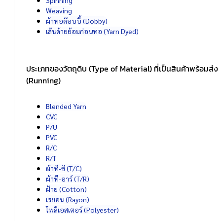
Weaving
ผ้าทอด๊อบบี้ (Dobby)
เส้นด้ายย้อมก่อนทอ (Yarn Dyed)
ประเภทของวัตถุดิบ (Type of Material) ที่เป็นสินค้าพร้อมส่ง
(Running)
Blended Yarn
CVC
P/U
PVC
R/C
R/T
ผ้าที-ซี (T/C)
ผ้าที-อาร์ (T/R)
ฝ้าย (Cotton)
เรยอน (Rayon)
โพลีเอสเตอร์ (Polyester)