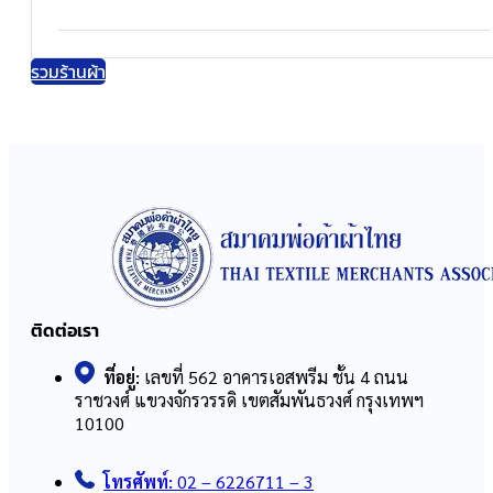
รวมร้านผ้า
ติดต่อเรา
ที่อยู่:
เลขที่ 562 อาคารเอสพรีม ชั้น 4 ถนน
ราชวงศ์ แขวงจักรวรรดิ เขตสัมพันธวงศ์ กรุงเทพฯ
10100
โทรศัพท์:
02 – 6226711 – 3