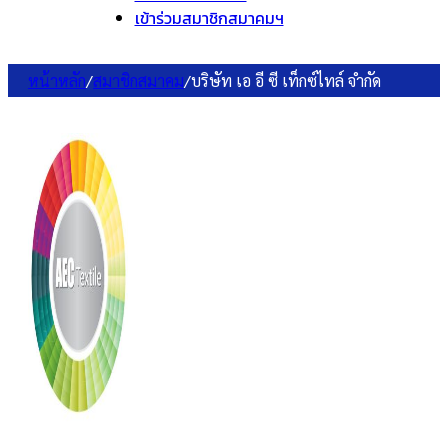
เข้าร่วมสมาชิกสมาคมฯ
หน้าหลัก
/
สมาชิกสมาคม
/
บริษัท เอ อี ซี เท็กซ์ไทล์ จำกัด