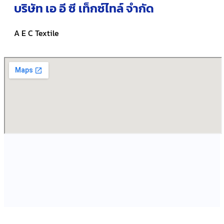
บริษัท เอ อี ซี เท็กซ์ไทล์ จำกัด
A E C Textile