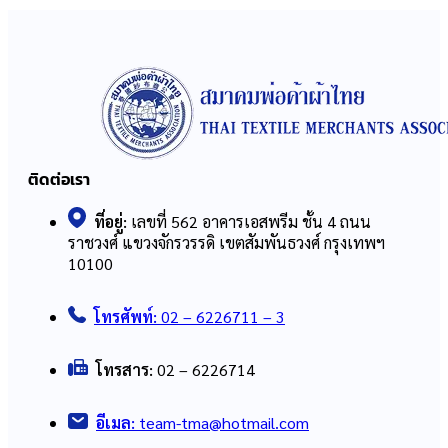
ติดต่อเรา
ที่อยู่:
เลขที่ 562 อาคารเอสพรีม ชั้น 4 ถนน
ราชวงศ์ แขวงจักรวรรดิ เขตสัมพันธวงศ์ กรุงเทพฯ
10100
โทรศัพท์:
02 – 6226711 – 3
โทรสาร:
02 – 6226714
อีเมล:
team-tma@hotmail.com