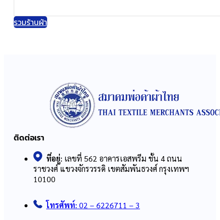
รวมร้านผ้า
ติดต่อเรา
ที่อยู่:
เลขที่ 562 อาคารเอสพรีม ชั้น 4 ถนน
ราชวงศ์ แขวงจักรวรรดิ เขตสัมพันธวงศ์ กรุงเทพฯ
10100
โทรศัพท์:
02 – 6226711 – 3