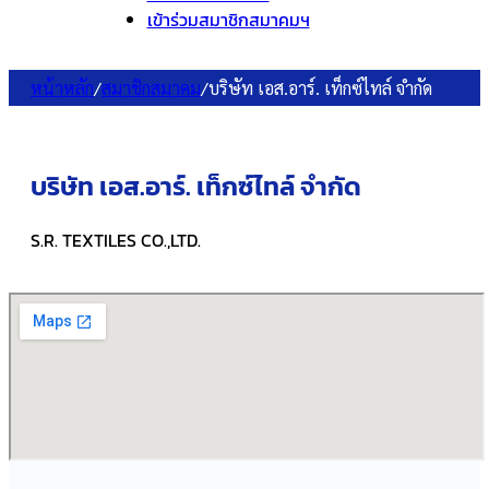
เข้าร่วมสมาชิกสมาคมฯ
หน้าหลัก
/
สมาชิกสมาคม
/
บริษัท เอส.อาร์. เท็กซ์ไทล์ จำกัด
บริษัท เอส.อาร์. เท็กซ์ไทล์ จำกัด
S.R. TEXTILES CO.,LTD.