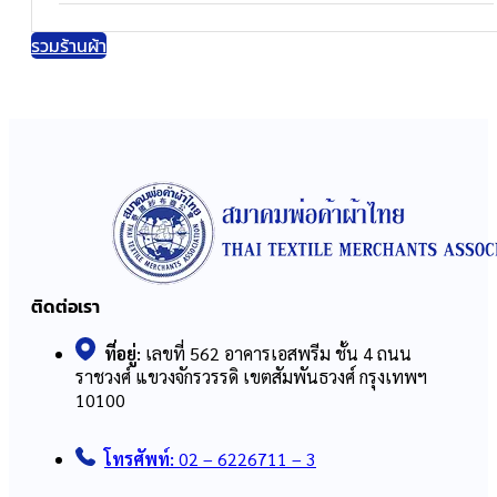
รวมร้านผ้า
ติดต่อเรา
ที่อยู่:
เลขที่ 562 อาคารเอสพรีม ชั้น 4 ถนน
ราชวงศ์ แขวงจักรวรรดิ เขตสัมพันธวงศ์ กรุงเทพฯ
10100
โทรศัพท์:
02 – 6226711 – 3