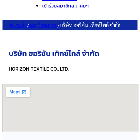
เข้าร่วมสมาชิกสมาคมฯ
หน้าหลัก
/
สมาชิกสมาคม
/
บริษัท ฮอริซัน เท็กซ์ไทล์ จำกัด
บริษัท ฮอริซัน เท็กซ์ไทล์ จำกัด
HORIZON TEXTILE CO., LTD.