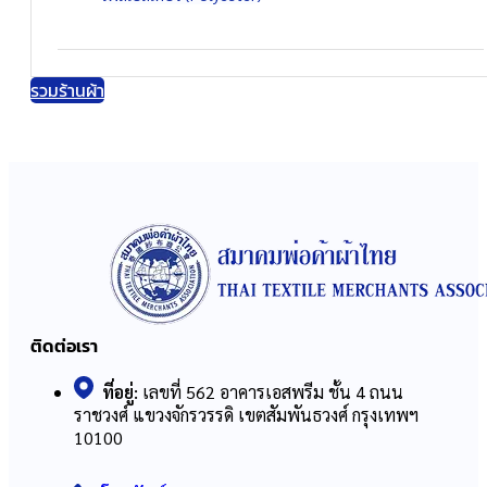
รวมร้านผ้า
ติดต่อเรา
ที่อยู่:
เลขที่ 562 อาคารเอสพรีม ชั้น 4 ถนน
ราชวงศ์ แขวงจักรวรรดิ เขตสัมพันธวงศ์ กรุงเทพฯ
10100