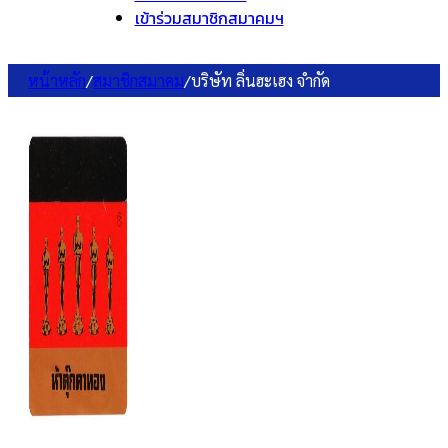
เข้าร่วมสมาชิกสมาคมฯ
หน้าหลัก
/
สมาชิกสมาคม
/
บริษัท ลิ่นฮะเฮง จำกัด