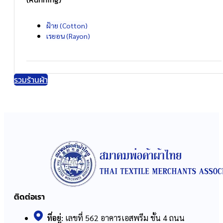
ฝ้าย (Cotton)
เรยอน (Rayon)
รวมร้านผ้า
ติดต่อเรา
ที่อยู่:
เลขที่ 562 อาคารเอสพรีม ชั้น 4 ถนน