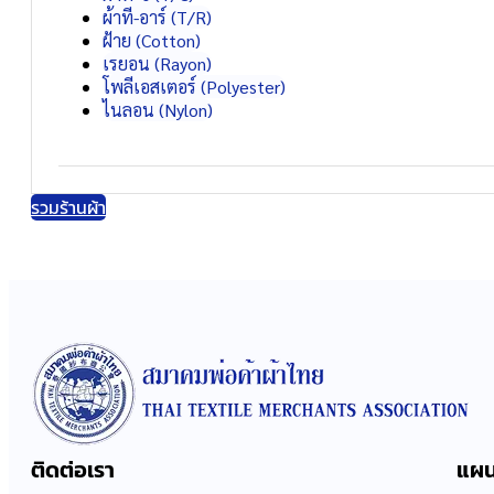
ผ้าที-อาร์ (T/R)
ฝ้าย (Cotton)
เรยอน (Rayon)
โพลีเอสเตอร์ (Polyester)
ไนลอน (Nylon)
รวมร้านผ้า
ติดต่อเรา
แผน