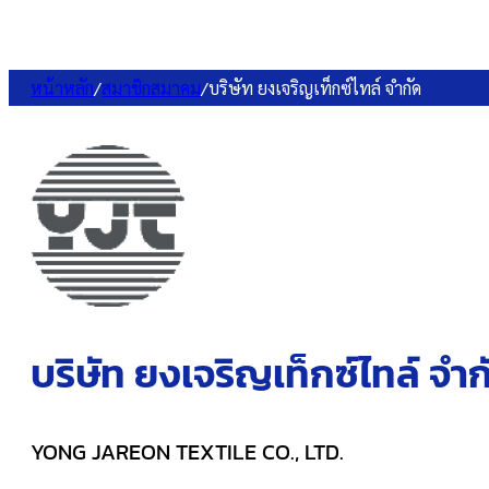
หน้าหลัก
/
สมาชิกสมาคม
/
บริษัท ยงเจริญเท็กซ์ไทล์ จำกัด
บริษัท ยงเจริญเท็กซ์ไทล์ จำก
YONG JAREON TEXTILE CO., LTD.