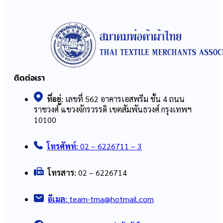
ติดต่อเรา
ที่อยู่:
เลขที่ 562 อาคารเอสพรีม ชั้น 4 ถนน
ราชวงศ์ แขวงจักรวรรดิ เขตสัมพันธวงศ์ กรุงเทพฯ
10100
โทรศัพท์:
02 – 6226711 – 3
โทรสาร:
02 – 6226714
อีเมล:
team-tma@hotmail.com