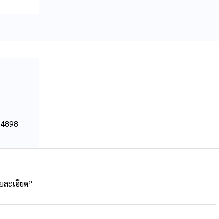
 4898
ายละเอียด”