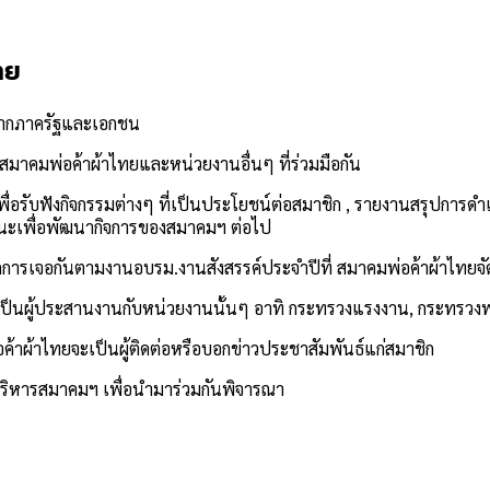
ทย
ร จากภาครัฐและเอกชน
กสมาคมพ่อค้าผ้าไทยและหน่วยงานอื่นๆ ที่ร่วมมือกัน
ื่อรับฟังกิจกรรมต่างๆ ที่เป็นประโยชน์ต่อสมาชิก , รายงานสรุปการด
แนะเพื่อพัฒนากิจการของสมาคมฯ ต่อไป
กการเจอกันตามงานอบรม.งานสังสรรค์ประจำปีที่ สมาคมพ่อค้าผ้าไทยจัด
ป็นผู้ประสานงานกับหน่วยงานนั้นๆ อาทิ กระทรวงแรงงาน, กระทรวงพ
ค้าผ้าไทยจะเป็นผู้ติดต่อหรือบอกข่าวประชาสัมพันธ์แก่สมาชิก
บริหารสมาคมฯ เพื่อนำมาร่วมกันพิจารณา