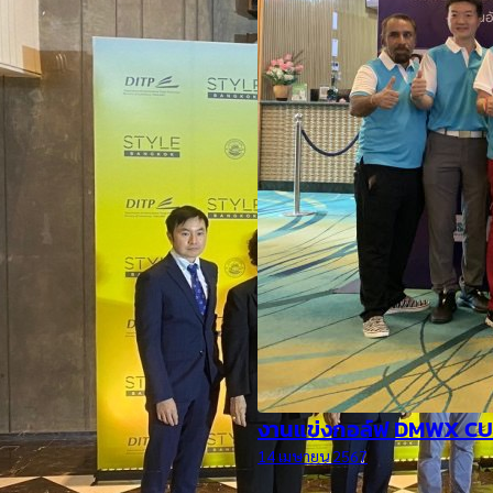
ล์ฟ DMWX CUP ครั้งที่ 4
67
อ่านต่อ