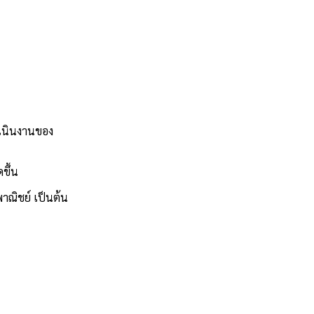
ำเนินงานของ
ขึ้น
าณิชย์ เป็นต้น