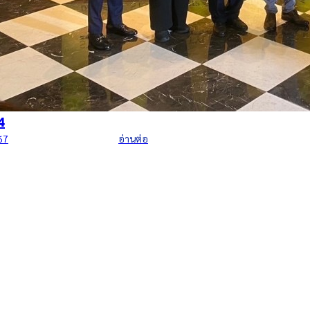
ประกาศวันหยุดประจำปี 25