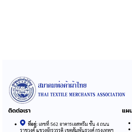
ติดต่อเรา
แผน
ที่อยู่:
เลขที่ 562 อาคารเอสพรีม ชั้น 4 ถนน
ราชวงศ์ แขวงจักรวรรดิ เขตสัมพันธวงศ์ กรุงเทพฯ