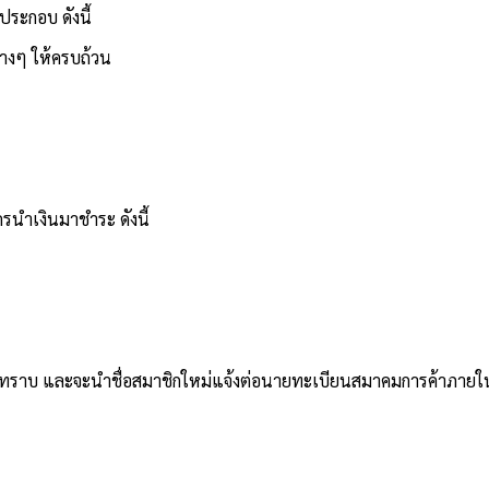
ะกอบ ดังนี้
งๆ ให้ครบถ้วน
ครนำเงินมาชำระ ดังนี้
ราบ และจะนำชื่อสมาชิกใหม่แจ้งต่อนายทะเบียนสมาคมการค้าภายใน