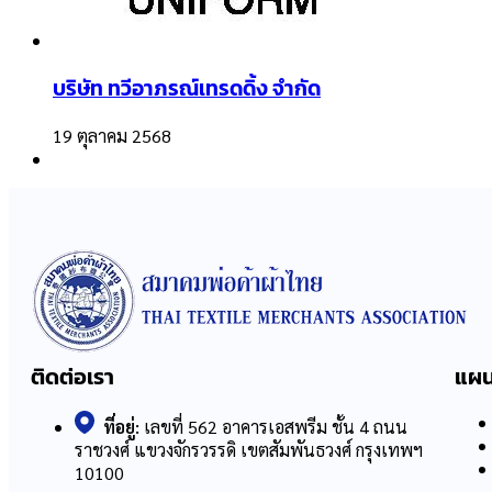
บริษัท ทวีอาภรณ์เทรดดิ้ง จำกัด
19 ตุลาคม 2568
ติดต่อเรา
แผน
ที่อยู่:
เลขที่ 562 อาคารเอสพรีม ชั้น 4 ถนน
ราชวงศ์ แขวงจักรวรรดิ เขตสัมพันธวงศ์ กรุงเทพฯ
10100