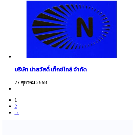
บริษัท นำสวัสดิ์ เท็กซ์ไทล์ จำกัด
27 ตุลาคม 2568
1
2
→