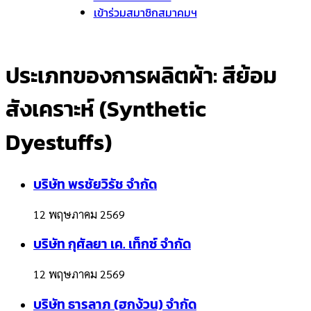
เข้าร่วมสมาชิกสมาคมฯ
ประเภทของการผลิตผ้า:
สีย้อม
สังเคราะห์ (Synthetic
Dyestuffs)
บริษัท พรชัยวิรัช จํากัด
12 พฤษภาคม 2569
บริษัท กุศัลยา เค. เท็กซ์ จำกัด
12 พฤษภาคม 2569
บริษัท ธารลาภ (ฮกง้วน) จำกัด