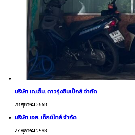
บริษัท เค.เอ็ม. ดาวรุ่งอิมเป็กส์ จำกัด
28 ตุลาคม 2568
บริษัท เอส. เท็กซ์ไทล์ จำกัด
27 ตุลาคม 2568