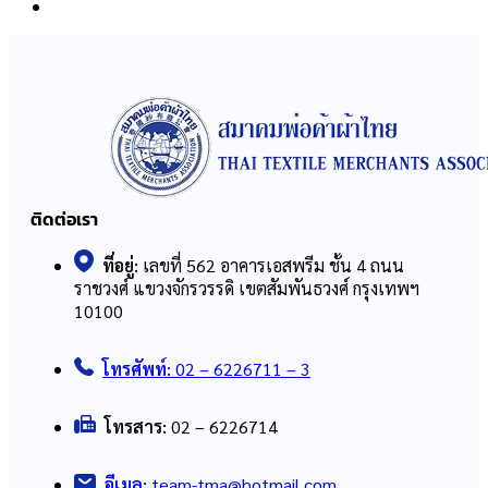
ติดต่อเรา
ที่อยู่:
เลขที่ 562 อาคารเอสพรีม ชั้น 4 ถนน
ราชวงศ์ แขวงจักรวรรดิ เขตสัมพันธวงศ์ กรุงเทพฯ
10100
โทรศัพท์:
02 – 6226711 – 3
โทรสาร:
02 – 6226714
อีเมล:
team-tma@hotmail.com