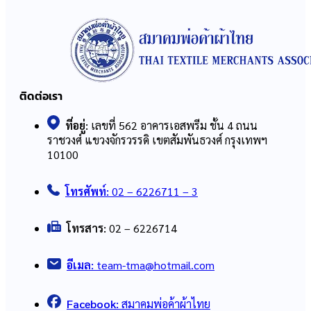
ติดต่อเรา
ที่อยู่:
เลขที่ 562 อาคารเอสพรีม ชั้น 4 ถนน
ราชวงศ์ แขวงจักรวรรดิ เขตสัมพันธวงศ์ กรุงเทพฯ
10100
โทรศัพท์:
02 – 6226711 – 3
โทรสาร:
02 – 6226714
อีเมล:
team-tma@hotmail.com
Facebook:
สมาคมพ่อค้าผ้าไทย