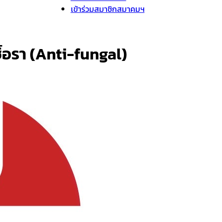
เข้าร่วมสมาชิกสมาคมฯ
ิ้อรา (Anti-fungal)