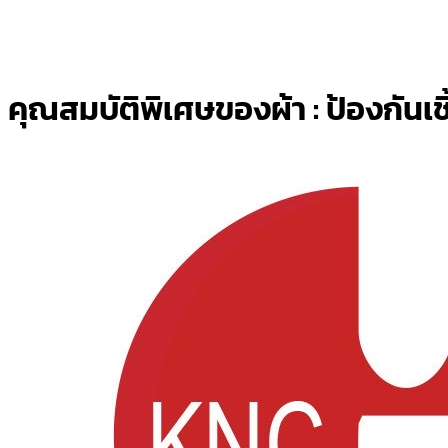
คุณสมบัติพิเศษของผ้า :
ป้องกันเช